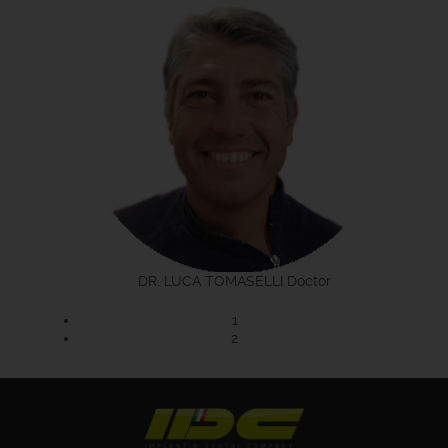
DR. LUCA TOMASELLI
Doctor
1
2