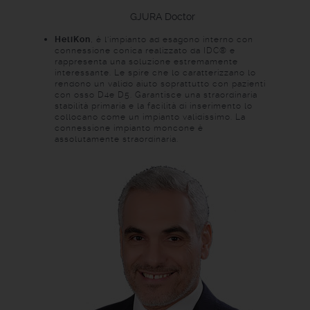
GJURA
Doctor
HeliKon
, è l’impianto ad esagono interno con
connessione conica realizzato da IDC® e
rappresenta una soluzione estremamente
interessante. Le spire che lo caratterizzano lo
rendono un valido aiuto soprattutto con pazienti
con osso D4e D5. Garantisce una straordinaria
stabilità primaria e la facilità di inserimento lo
collocano come un impianto validissimo. La
connessione impianto moncone è
assolutamente straordinaria.