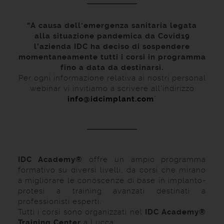
“A causa dell'emergenza sanitaria legata
alla situazione pandemica da Covid19
l’azienda IDC ha deciso di sospendere
momentaneamente tutti i corsi in programma
fino a data da destinarsi.
Per ogni informazione relativa ai nostri personal
webinar vi invitiamo a scrivere all’indirizzo
info@idcimplant.com
”
IDC Academy®
offre un ampio programma
formativo su diversi livelli, da corsi che mirano
a migliorare le conoscenze di base in implanto-
protesi a training avanzati destinati a
professionisti esperti.
Tutti i corsi sono organizzati nel
IDC Academy®
Training Center
a Lucca.