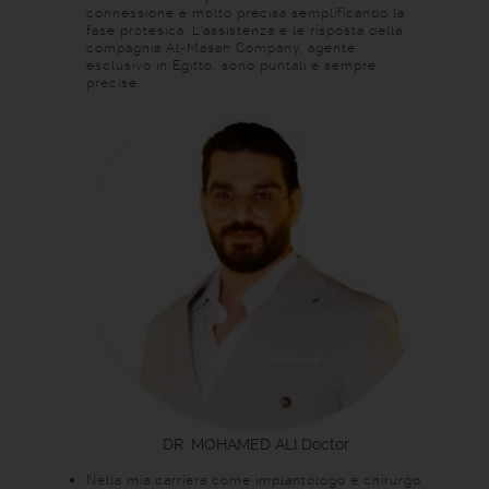
connessione è molto precisa semplificando la
fase protesica. L’assistenza e le risposta della
compagnia Al-Masah Company, agente
esclusivo in Egitto, sono puntali e sempre
precise.
DR. MOHAMED ALI
Doctor
Nella mia carriera come implantologo e chirurgo