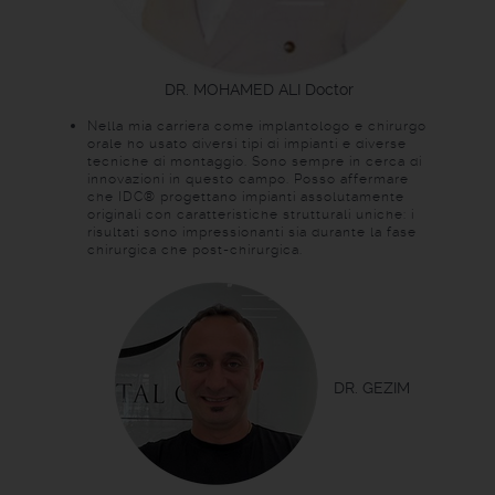
DR. MOHAMED ALI
Doctor
Nella mia carriera come implantologo e chirurgo
orale ho usato diversi tipi di impianti e diverse
tecniche di montaggio. Sono sempre in cerca di
innovazioni in questo campo. Posso affermare
che IDC® progettano impianti assolutamente
originali con caratteristiche strutturali uniche: i
risultati sono impressionanti sia durante la fase
chirurgica che post-chirurgica.
DR. GEZIM