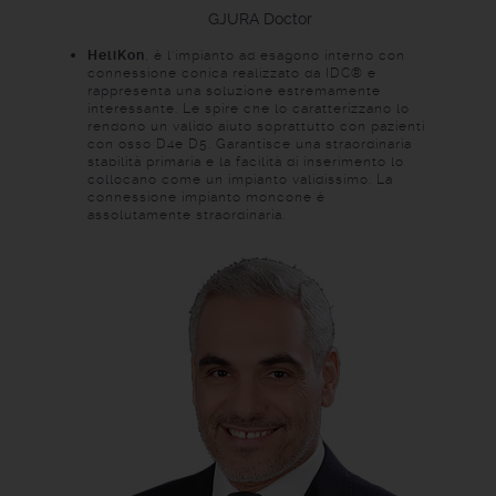
GJURA
Doctor
HeliKon
, è l’impianto ad esagono interno con
connessione conica realizzato da IDC® e
rappresenta una soluzione estremamente
interessante. Le spire che lo caratterizzano lo
rendono un valido aiuto soprattutto con pazienti
con osso D4e D5. Garantisce una straordinaria
stabilità primaria e la facilità di inserimento lo
collocano come un impianto validissimo. La
connessione impianto moncone è
assolutamente straordinaria.